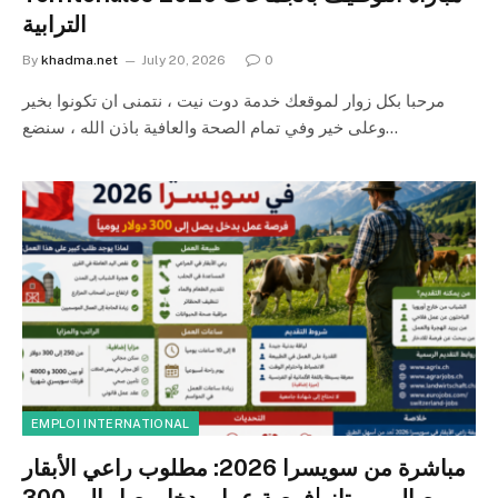
الترابية
By
khadma.net
July 20, 2026
0
مرحبا بكل زوار لموقعك خدمة دوت نيت ، نتمنى ان تكونوا بخير
وعلى خير وفي تمام الصحة والعافية باذن الله ، سنضع…
EMPLOI INTERNATIONAL
مباشرة من سويسرا 2026: مطلوب راعي الأبقار