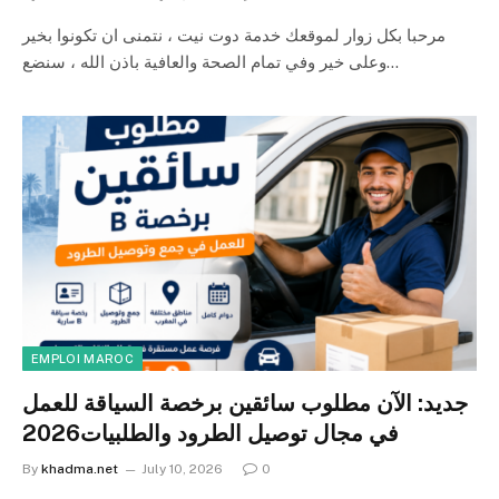
مرحبا بكل زوار لموقعك خدمة دوت نيت ، نتمنى ان تكونوا بخير
وعلى خير وفي تمام الصحة والعافية باذن الله ، سنضع…
EMPLOI MAROC
جديد: الآن مطلوب سائقين برخصة السياقة للعمل
في مجال توصيل الطرود والطلبيات2026
By
khadma.net
July 10, 2026
0