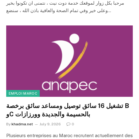
مرحبا بكل زوار لموقعك خدمة دوت نيت ، نتمنى ان تكونوا بخير
وعلى خير وفي تمام الصحة والعافية باذن الله ، سنضع…
EMPLOI MAROC
تشغيل 16 سائق توصيل ومساعد سائق برخصة B
وC بالحسيمة والجديدة وورزازات
By
khadma.net
July 9, 2026
0
Plusieurs entreprises au Maroc recrutent actuellement des