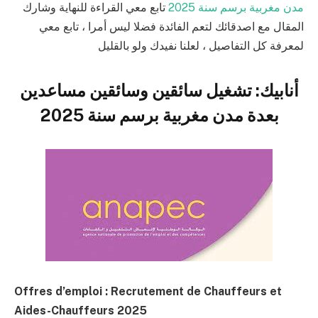
مدن مغربية برسم سنة 2025
تابع معي القراءة للنهاية وشارك
المقال مع اصدقائك لتعم الفائدة فضلا ليس أمرا ، تابع معي
لمعرفة كل التفاصيل ، لعلنا نفيدك ولو بالقليل
أنابيك: تشغيل سائقين وسائقين مساعدين
بعدة مدن مغربية برسم سنة 2025
Offres d’emploi : Recrutement de Chauffeurs et
Aides-Chauffeurs 2025