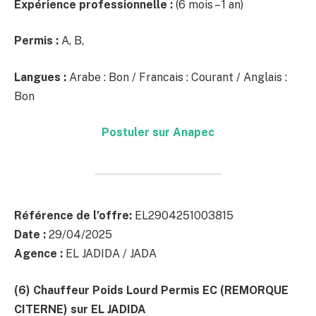
Expérience professionnelle :
(6 mois – 1 an)
Permis :
A, B,
Langues :
Arabe : Bon / Francais : Courant / Anglais :
Bon
Postuler sur Anapec
Référence de l’offre:
EL2904251003815
Date :
29/04/2025
Agence :
EL JADIDA / JADA
(6) Chauffeur Poids Lourd Permis EC (REMORQUE
CITERNE)
sur EL JADIDA