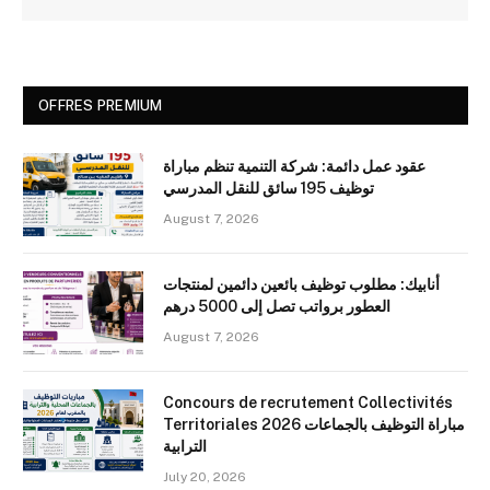
OFFRES PREMIUM
عقود عمل دائمة: شركة التنمية تنظم مباراة
توظيف 195 سائق للنقل المدرسي
August 7, 2026
أنابيك: مطلوب توظيف بائعين دائمين لمنتجات
العطور برواتب تصل إلى 5000 درهم
August 7, 2026
Concours de recrutement Collectivités
Territoriales 2026 مباراة التوظيف بالجماعات
الترابية
July 20, 2026