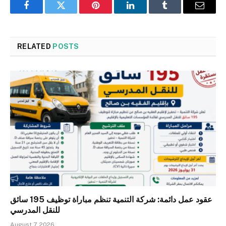
Facebook
Twitter
Pinterest
LinkedIn
Tumblr
Email
RELATED
POSTS
عقود عمل دائمة: شركة التنمية تنظم مباراة توظيف 195 سائق
للنقل المدرسي
August 7, 2026