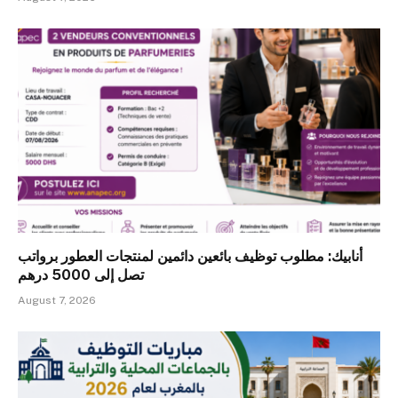
أنابيك: مطلوب توظيف بائعين دائمين لمنتجات العطور برواتب
تصل إلى 5000 درهم
August 7, 2026