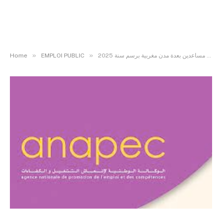
»
»
Home
EMPLOI PUBLIC
أنابيك: تشغيل سائقين وسائقين مساعدين بعدة مدن مغربية برسم سنة 2025