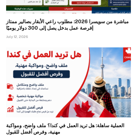
مباشرة من سويسرا 2026: مطلوب راعي الأبقار بصالير ممتاز
|فرصة عمل بدخل يصل إلى 300 دولار يوميًا
July 12, 2026
العملية ساهلة: هل تريد العمل في كندا؟ ملف واضح، ومواكبة
مهنية، وفرص أفضل للقبول