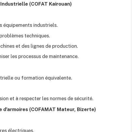
Industrielle (COFAT Kairouan)
s équipements industriels.
 problèmes techniques.
achines et des lignes de production.
miser les processus de maintenance.
rielle ou formation équivalente.
sion et à respecter les normes de sécurité.
e d’armoires (COFAMAT Mateur, Bizerte)
res électriques.