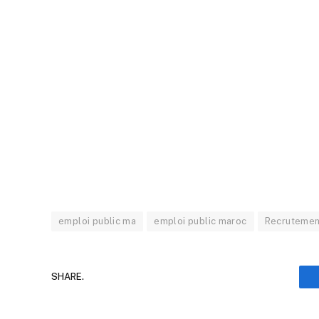
emploi public ma
emploi public maroc
Recrutemen
SHARE.