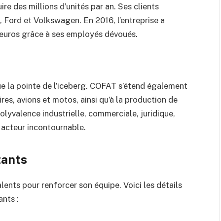
re des millions d’unités par an. Ses clients
 Ford et Volkswagen. En 2016, l’entreprise a
 d’euros grâce à ses employés dévoués.
ue la pointe de l’iceberg. COFAT s’étend également
res, avions et motos, ainsi qu’à la production de
olyvalence industrielle, commerciale, juridique,
n acteur incontournable.
tants
lents pour renforcer son équipe. Voici les détails
ants :