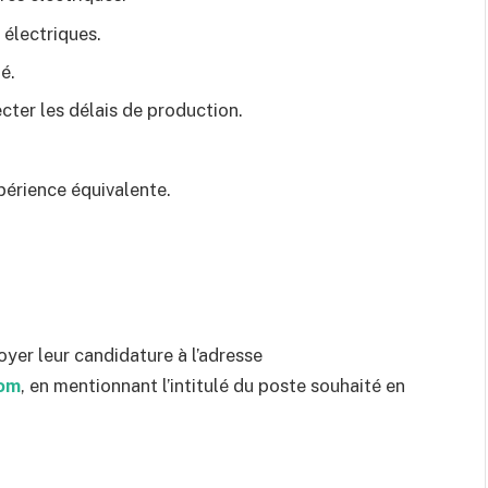
 électriques.
é.
cter les délais de production.
périence équivalente.
oyer leur candidature à l’adresse
com
, en mentionnant l’intitulé du poste souhaité en