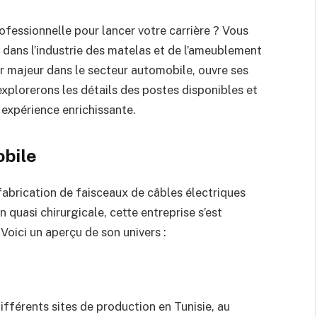
ofessionnelle pour lancer votre carrière ? Vous
 dans l’industrie des matelas et de l’ameublement
r majeur dans le secteur automobile, ouvre ses
explorerons les détails des postes disponibles et
 expérience enrichissante.
obile
fabrication de faisceaux de câbles électriques
 quasi chirurgicale, cette entreprise s’est
ici un aperçu de son univers :
ifférents sites de production en Tunisie, au