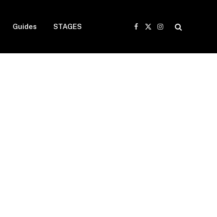
Guides
STAGES
Facebook
X
Instagram
(Twitter)