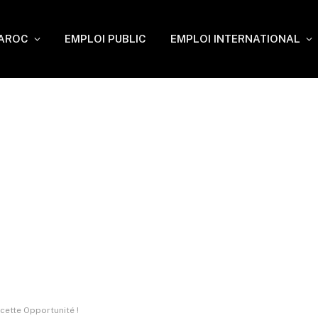
MAROC
EMPLOI PUBLIC
EMPLOI INTERNATIONAL
cette Opportunité !