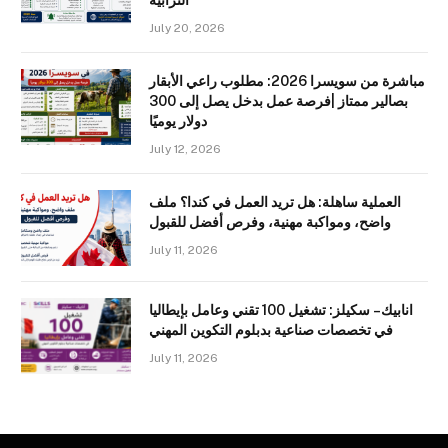
الترابية
July 20, 2026
مباشرة من سويسرا 2026: مطلوب راعي الأبقار
بصالير ممتاز |فرصة عمل بدخل يصل إلى 300
دولار يوميًا
July 12, 2026
العملية ساهلة: هل تريد العمل في كندا؟ ملف
واضح، ومواكبة مهنية، وفرص أفضل للقبول
July 11, 2026
انابيك – سكيلز: تشغيل 100 تقني وعامل بإيطاليا
في تخصصات صناعية بدبلوم التكوين المهني
July 11, 2026