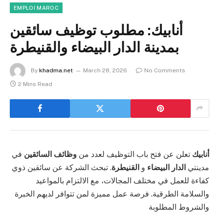
EMPLOI MAROC
أنابيك: مطلوب توظيف سائقين
بمدينة الدار البيضاء والقنيطرة
By
khadma.net
March 28, 2026
No Comments
2 Mins Read
أنابيك
تعلن عن فتح باب التوظيف لعدد من
وظائف السائقين
في
مدينتي
الدار البيضاء
و
القنيطرة
. تبحث الشركة عن سائقين ذوي
كفاءة للعمل في مختلف المجالات، مع الالتزام بالمواعيد
والسلامة الطرقية. فرصة عمل مميزة لمن تتوافر لديهم الخبرة
والشروط المطلوبة