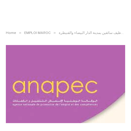
»
»
Home
EMPLOI MAROC
أنابيك: مطلوب توظيف سائقين بمدينة الدار البيضاء والقنيطرة