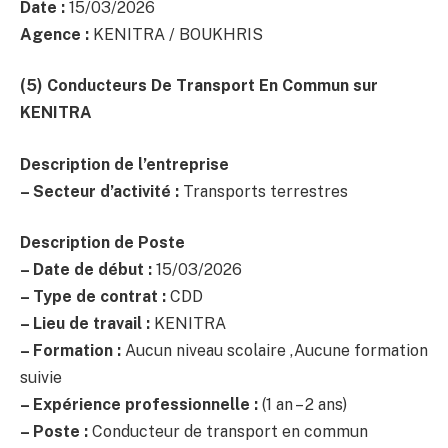
Date :
15/03/2026
Agence :
KENITRA / BOUKHRIS
(5) Conducteurs De Transport En Commun
sur
KENITRA
Description de l’entreprise
– Secteur d’activité :
Transports terrestres
Description de Poste
– Date de début :
15/03/2026
– Type de contrat :
CDD
– Lieu de travail :
KENITRA
– Formation :
Aucun niveau scolaire ,Aucune formation
suivie
– Expérience professionnelle :
(1 an – 2 ans)
– Poste :
Conducteur de transport en commun