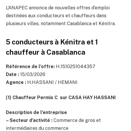
L’ANAPEC annonce de nouvelles offres d’emploi
destinées aux conducteurs et chauffeurs dans
plusieurs villes, notamment Casablanca et Kénitra.
5 conducteurs à Kénitra et 1
chauffeur à Casablanca
Référence de l’offre:
H.1510251044357
Date :
15/03/2026
Agence :
H.HASSANI / HEMANI
(1) Chauffeur Permis C
sur CASA HAY HASSANI
Description de l’entreprise
– Secteur d’activité :
Commerce de gros et
intermédiaires du commerce