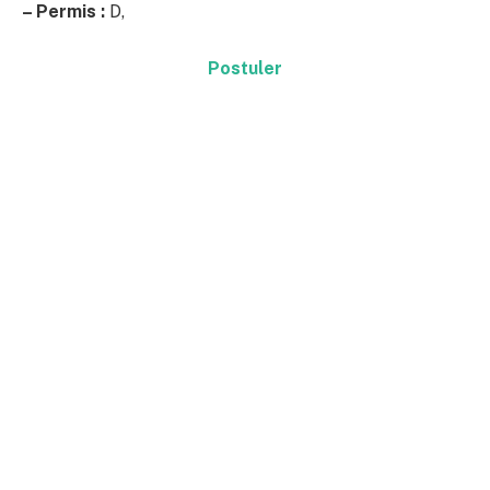
– Permis :
D,
Postuler